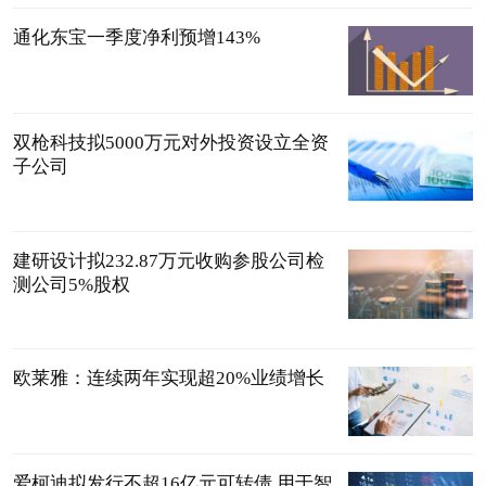
通化东宝一季度净利预增143%
双枪科技拟5000万元对外投资设立全资
子公司
建研设计拟232.87万元收购参股公司检
测公司5%股权
欧莱雅：连续两年实现超20%业绩增长
爱柯迪拟发行不超16亿元可转债 用于智