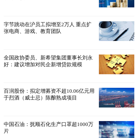
字节跳动在沪员工拟增至2万人 重点扩
张电商、游戏、教育团队
全国政协委员、新希望集团董事长刘永
好：建议增加对民企新增贷款规模
百润股份：拟定增募资不超10.06亿元用
于烈酒（威士忌）陈酿熟成项目
中国石油：抚顺石化生产口罩超1000万
片