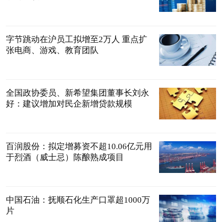
字节跳动在沪员工拟增至2万人 重点扩
张电商、游戏、教育团队
全国政协委员、新希望集团董事长刘永
好：建议增加对民企新增贷款规模
百润股份：拟定增募资不超10.06亿元用
于烈酒（威士忌）陈酿熟成项目
中国石油：抚顺石化生产口罩超1000万
片