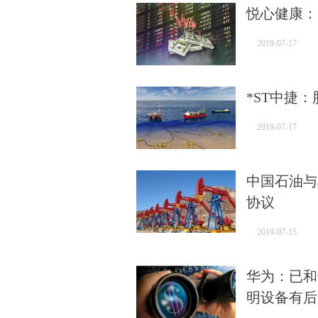
悦心健康：
2019-07-17
*ST中捷
2019-07-17
中国石油与
协议
2019-07-15
华为：已和
明设备有后