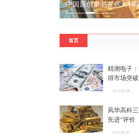
中国原创童书在意大利
首页
精测电子：
得市场突破
2019-08-08
风华高科三
先进”评价
2019-08-05