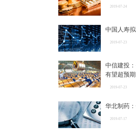
2019-07-24
中国人寿拟
2019-07-23
中信建投：
有望超预期
2019-07-23
华北制药：
2019-07-17