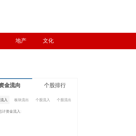
地产
文化
资金流向
个股排行
块流入
板块流出
个股流入
个股流出
总计资金流入: