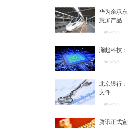
华为余承东
慧屏产品
2019-07-26
澜起科技：
2019-07-25
北京银行：
文件
2019-07-25
腾讯正式宣布