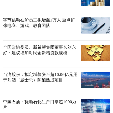
字节跳动在沪员工拟增至2万人 重点扩
张电商、游戏、教育团队
全国政协委员、新希望集团董事长刘永
好：建议增加对民企新增贷款规模
百润股份：拟定增募资不超10.06亿元用
于烈酒（威士忌）陈酿熟成项目
中国石油：抚顺石化生产口罩超1000万
片